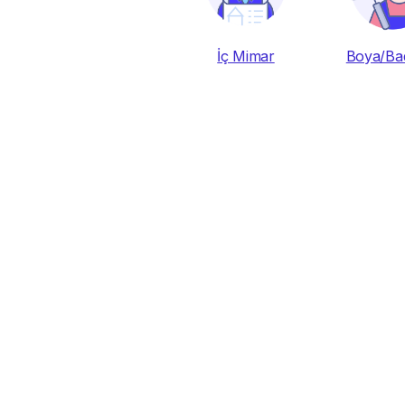
İç Mimar
Boya/Ba