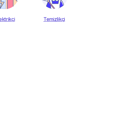
ektrikçi
Temizlikçi